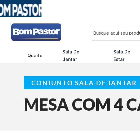
Busque aqui seu pro
Sala De
Sala De
Quarto
Jantar
Estar
CONJUNTO SALA DE JANTAR
MESA COM 4 C