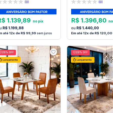
(0)
(0)
R$
1
.
139
,
89
R$
1
.
396
,
80
R$
1
.
199
,
88
R$
1
.
440
,
00
12
R$
99
,
99
sem juros
12
R$
120
,
00
25
% OFF
25
% OFF