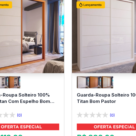
-Roupa Solteiro 100%
Guarda-Roupa Solteiro 1
tan Com Espelho Bom
Titan Bom Pastor
(0)
(0)