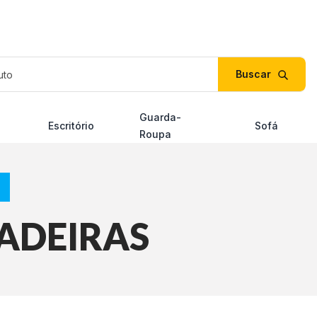
duto
Guarda-
Escritório
Sofá
Roupa
ADEIRAS