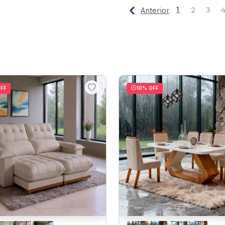
1
2
3
Anterior
FF
10
% OFF