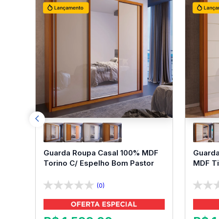
Guarda Roupa Casal 100% MDF
Guarda
Torino C/ Espelho Bom Pastor
MDF Ti
Pastor
(0)