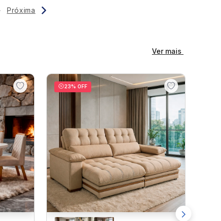
4
Próxima
Ver mais
23
% OFF