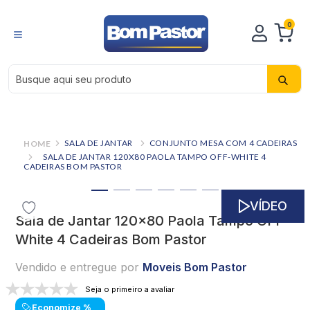
0
Busque aqui seu produto
SALA DE JANTAR
CONJUNTO MESA COM 4 CADEIRAS
SALA DE JANTAR 120X80 PAOLA TAMPO OFF-WHITE 4
CADEIRAS BOM PASTOR
VÍDEO
Sala de Jantar 120x80 Paola Tampo OFF-
White 4 Cadeiras Bom Pastor
Vendido e entregue por
Moveis Bom Pastor
Seja o primeiro a avaliar
Economize
%