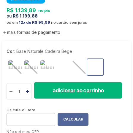
R$
1
.
139
,
89
R$
1
.
199
,
88
ou em
12
R$
99
,
99
no cartão sem juros
mais formas de pagamento
Cor
:
Base Naturale Cadeira Bege
adicionar ao carrinho
Não sei meu CEP