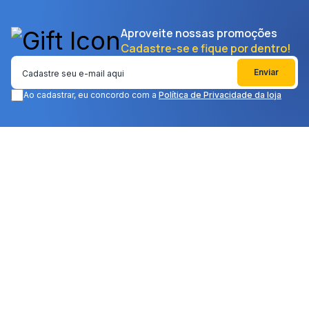
Aproveite nossas promoções
Cadastre-se e fique por dentro!
Enviar
Ao cadastrar, eu concordo com a
Política de Privacidade da loja