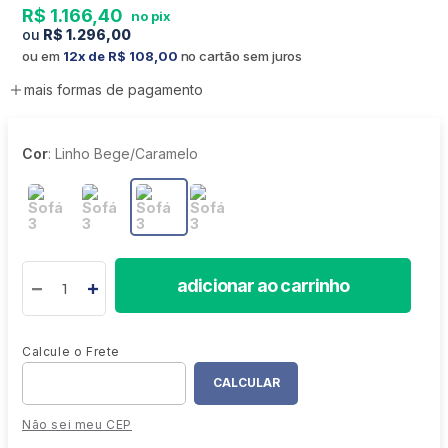
R$
1
.
166
,
40
R$
1
.
296
,
00
ou em
12
R$
108
,
00
no cartão sem juros
mais formas de pagamento
Cor
:
Linho Bege/Caramelo
adicionar ao carrinho
Não sei meu CEP