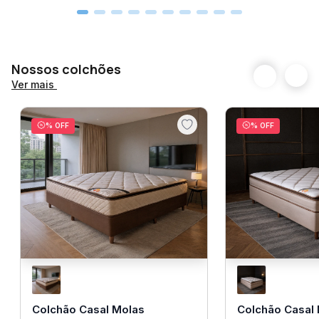
Certifique-se que o produto passa por escadas,
vãos, portas ou janelas antes de finalizar a compra.
Nossos colchões
Ver mais
% OFF
% OFF
Colchão Casal Molas
Colchão Casal