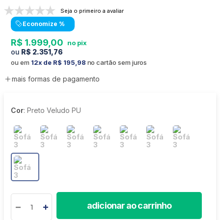
Seja o primeiro a avaliar
Economize
%
R$
1
.
999
,
00
R$
2
.
351
,
76
ou em
12
R$
195
,
98
no cartão sem juros
mais formas de pagamento
Cor
:
Preto Veludo PU
adicionar ao carrinho