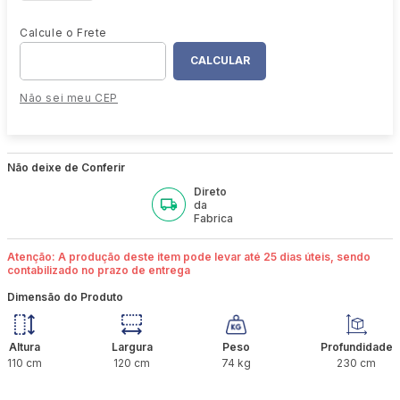
Não sei meu CEP
Não deixe de Conferir
Direto
da
Fabrica
Atenção: A produção deste item pode levar até 25 dias úteis, sendo
contabilizado no prazo de entrega
Dimensão do Produto
Altura
Largura
Peso
Profundidade
110
cm
120
cm
74
kg
230
cm