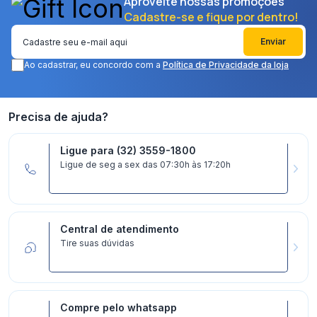
Aproveite nossas promoções
Cadastre-se e fique por dentro!
Enviar
Ao cadastrar, eu concordo com a
Política de Privacidade da loja
Precisa de ajuda?
Ligue para (32) 3559-1800
Ligue de seg a sex das 07:30h às 17:20h
Central de atendimento
Tire suas dúvidas
Compre pelo whatsapp