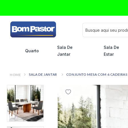
Busque aqui seu pro
Sala De
Sala De
Quarto
Jantar
Estar
SALA DE JANTAR
CONJUNTO MESA COM 6 CADEIRAS