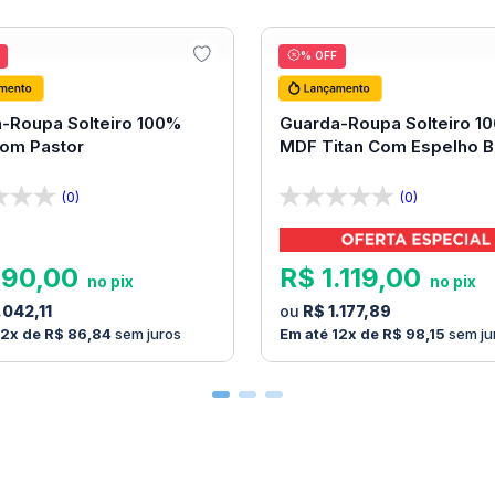
FF
20
% OFF
-Roupa Solteiro 100%
Guarda-Roupa Solteiro 1
Bom Pastor
MDF Titan Com Espelho 
Pastor
(0)
(0)