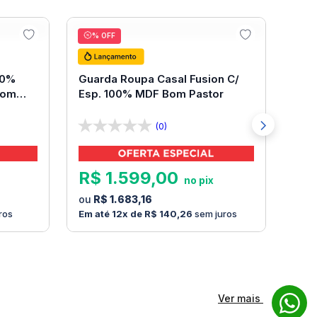
11
% OFF
00%
Guarda Roupa Casal Fusion C/
Bom
Esp. 100% MDF Bom Pastor
(0)