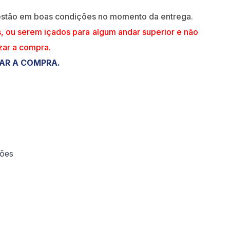
 estão em boas condições no momento da entrega.
s, ou serem içados para algum andar superior e não
izar a compra.
ZAR A COMPRA.
ções