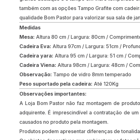
também com as opções Tampo Grafite com cadeiras 
qualidade Bom Pastor para valorizar sua sala de jan
Medidas
Mesa:
Altura 80 cm / Largura: 80cm / Compriment
Cadeira Eva:
Altura 97cm / Largura: 51cm / Profu
Cadeira yara:
Altura 95 cm / Largura: 51 cm / Co
Cadeira Viena:
Altura 98cm / Largura: 48cm / Co
Observação:
Tampo de vidro 8mm temperado
Peso suportado pela cadeira:
Até 120Kg
Observações importantes:
A Loja Bom Pastor não faz montagem de produt
adquirente. É imprescindível a contratação de um
causados no produto pela montagem.
Produtos podem apresentar diferenças de tonalidade