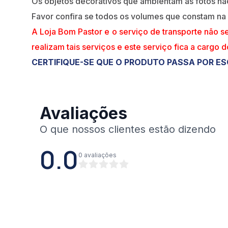
Os objetos decorativos que ambientam as fotos n
Favor confira se todos os volumes que constam na
A Loja Bom Pastor e o serviço de transporte não s
realizam tais serviços e este serviço fica a cargo 
CERTIFIQUE-SE QUE O PRODUTO PASSA POR ES
Avaliações
0.0
0
avaliações