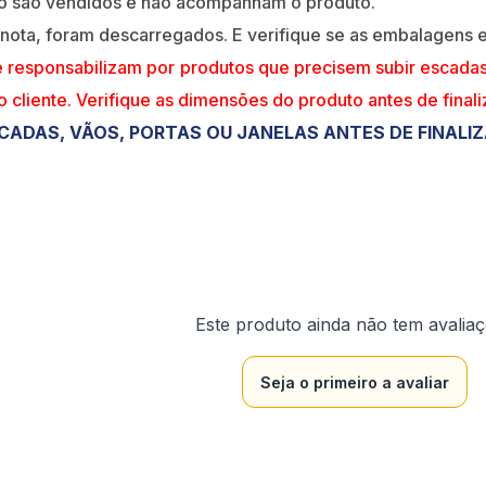
ão são vendidos e não acompanham o produto.
 nota, foram descarregados. E verifique se as embalagens
e responsabilizam por produtos que precisem subir escada
do cliente. Verifique as dimensões do produto antes de final
CADAS, VÃOS, PORTAS OU JANELAS ANTES DE FINALI
Este produto ainda não tem avalia
Seja o primeiro a avaliar