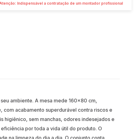
Atenção: Indispensável a contratação de um montador profissional
a o seu ambiente. A mesa mede 160x80 cm,
e, com acabamento superdurável contra riscos e
is higiênico, sem manchas, odores indesejados e
ficiência por toda a vida útil do produto. O
e na limpeza do dia a dia. O conjunto conta