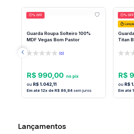
10
% OFF
10
% O
Guarda Roupa Solteiro 100%
Guarda
MDF Vegas Bom Pastor
Titan 
(0)