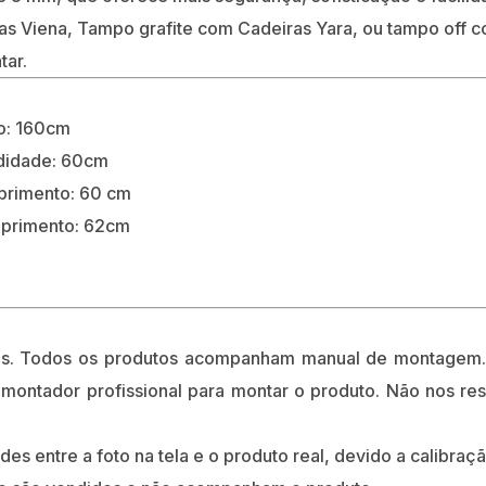
Viena, Tampo grafite com Cadeiras Yara, ou tampo off com
tar.
o: 160cm
ndidade: 60cm
mprimento: 60 cm
mprimento: 62cm
os. Todos os produtos acompanham manual de montagem. 
 montador profissional para montar o produto. Não nos r
s entre a foto na tela e o produto real, devido a calibraçã