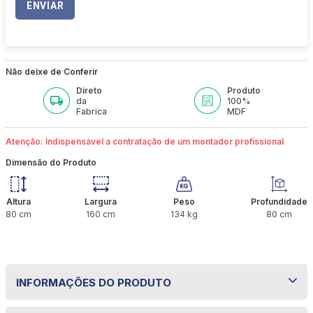
ENVIAR
Não deixe de Conferir
Direto
Produto
da
100%
Fabrica
MDF
Atenção: Indispensável a contratação de um montador profissional
Dimensão do Produto
Altura
Largura
Peso
Profundidade
80
cm
160
cm
134
kg
80
cm
INFORMAÇÕES DO PRODUTO