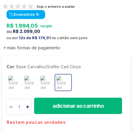
Seja o primeiro a avaliar
Economize
%
R$
1
.
994
,
05
R$
2
.
099
,
00
ou em
12
R$
174
,
91
no cartão sem juros
mais formas de pagamento
Cor
:
Base Carvalho/Grafite Cad Cinza
adicionar ao carrinho
Restam poucas unidades