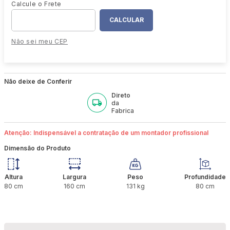
Não sei meu CEP
Não deixe de Conferir
Direto
da
Fabrica
Atenção: Indispensável a contratação de um montador profissional
Dimensão do Produto
Altura
Largura
Peso
Profundidade
80
cm
160
cm
131
kg
80
cm