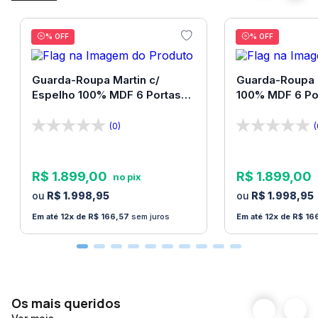
para facilitar a montagem
Peso suportado pela cadeira:
Até 120Kg
% OFF
% OFF
Observações importantes:
A Loja Bom Pastor não faz montagem de produtos.
Guarda-Roupa Martin c/
Guarda-Roupa 
Espelho 100% MDF 6 Portas
100% MDF 6 Po
Todos os produtos acompanham manual de
Bom Pastor
Pastor
montagem. A montagem é de exclusiva
(0)
(
responsabilidade do adquirente. É imprescindível a
contratação de um montador profissional para
R$
1
.
899
,
00
R$
1
.
899
,
00
montar o produto. Não nos responsabilizamos por
R$
1
.
998
,
95
R$
1
.
998
,
95
danos de quaisquer naturezas causados no produto
12
R$
166
,
57
sem juros
12
R$
16
pela montagem.
Produtos podem apresentar diferenças de
tonalidades entre a foto na tela e o produto real,
devido a calibração de cor da tela.
Os mais queridos
Os objetos decorativos que ambientam as fotos não