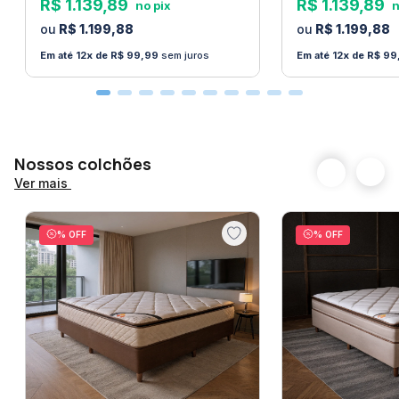
R$
1
.
139
,
89
R$
1
.
139
,
89
R$
1
.
199
,
88
R$
1
.
199
,
88
12
R$
99
,
99
sem juros
12
R$
99
Nossos colchões
Ver mais
% OFF
% OFF