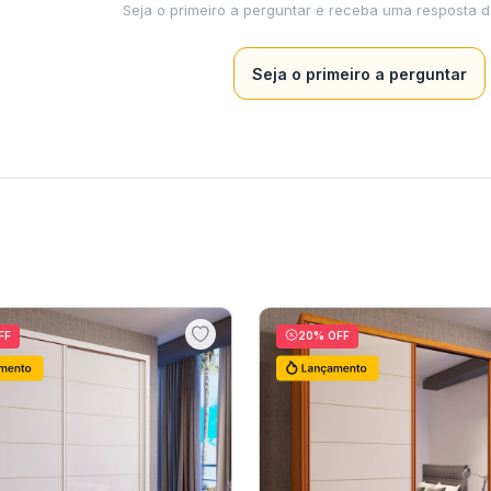
Seja o primeiro a perguntar
FF
20
% OFF