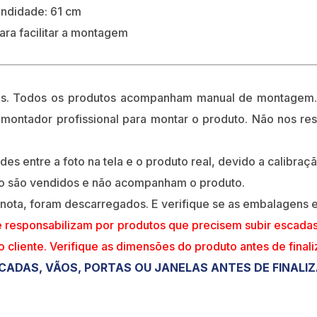
fundidade: 61 cm
ara facilitar a montagem
os. Todos os produtos acompanham manual de montagem. 
 montador profissional para montar o produto. Não nos r
s entre a foto na tela e o produto real, devido a calibraçã
ão são vendidos e não acompanham o produto.
 nota, foram descarregados. E verifique se as embalagens
e responsabilizam por produtos que precisem subir escada
do cliente. Verifique as dimensões do produto antes de final
CADAS, VÃOS, PORTAS OU JANELAS ANTES DE FINALI