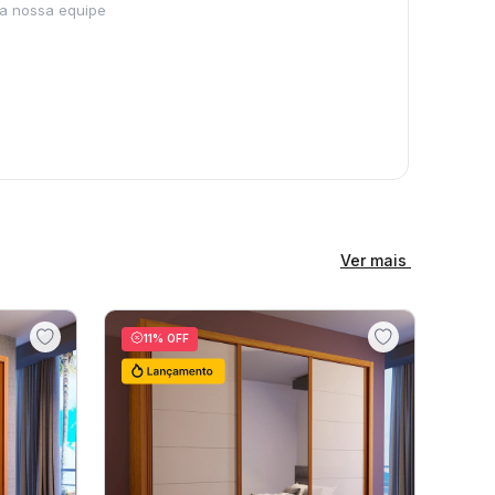
Ver mais
11
% OFF