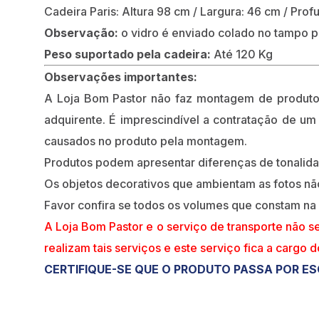
Cadeira Paris: Altura 98 cm / Largura: 46 cm / Pro
Observação:
o vidro é enviado colado no tampo p
Peso suportado pela cadeira:
Até 120 Kg
Observações importantes:
A Loja Bom Pastor não faz montagem de produt
adquirente. É imprescindível a contratação de um
causados no produto pela montagem.
Produtos podem apresentar diferenças de tonalidade
Os objetos decorativos que ambientam as fotos n
Favor confira se todos os volumes que constam na
A Loja Bom Pastor e o serviço de transporte não s
realizam tais serviços e este serviço fica a cargo 
CERTIFIQUE-SE QUE O PRODUTO PASSA POR ES