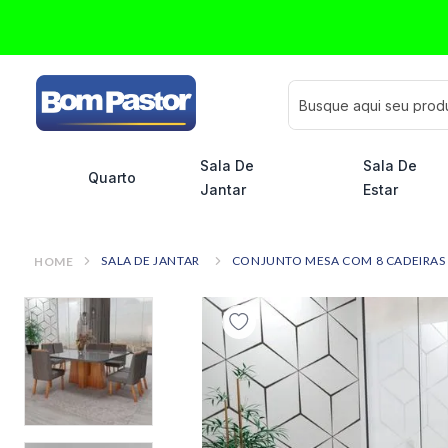
Busque aqui seu pro
Sala De
Sala De
Quarto
Jantar
Estar
SALA DE JANTAR
CONJUNTO MESA COM 8 CADEIRAS