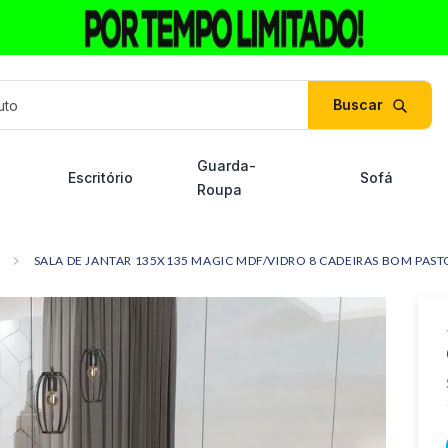
duto
Guarda-
Escritório
Sofá
Roupa
SALA DE JANTAR 135X135 MAGIC MDF/VIDRO 8 CADEIRAS BOM PAST