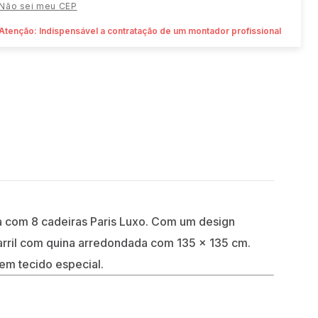
Não sei meu CEP
Atenção: Indispensável a contratação de um montador profissional
 com 8 cadeiras Paris Luxo. Com um design
arril com quina arredondada com 135 x 135 cm.
m tecido especial.