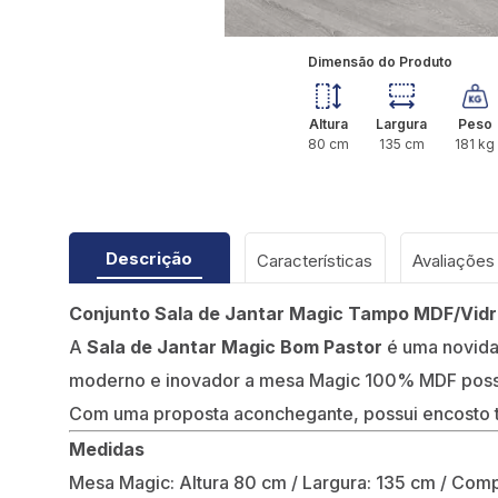
Dimensão do Produto
Altura
Largura
Peso
80
cm
135
cm
181
kg
Descrição
Características
Conjunto Sala de Jantar Magic Tampo MDF/Vidr
A
Sala de Jantar Magic Bom Pastor
é uma novida
moderno e inovador a mesa Magic 100% MDF poss
Com uma proposta aconchegante, possui encosto t
Medidas
Mesa Magic: Altura 80 cm / Largura: 135 cm / Com