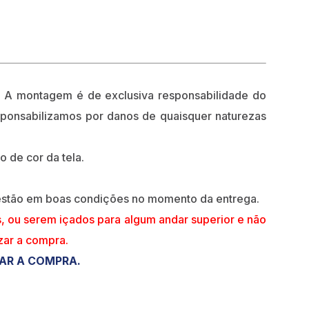
A montagem é de exclusiva responsabilidade do
esponsabilizamos por danos de quaisquer naturezas
o de cor da tela.
 estão em boas condições no momento da entrega.
s, ou serem içados para algum andar superior e não
izar a compra.
ZAR A COMPRA.