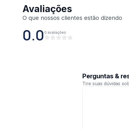
Avaliações
0.0
0
avaliações
Perguntas & re