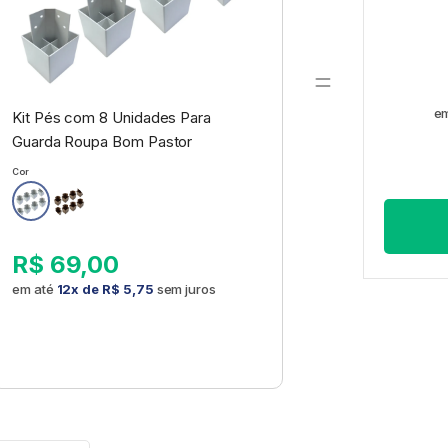
em
Kit Pés com 8 Unidades Para
Guarda Roupa Bom Pastor
Cor
R$ 69,00
em até
12x de
R$ 5,75
sem juros