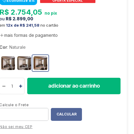
Economize
8
%
8
º
colchão
R$
2
.
754
,
05
9
º
sofá retrátil
R$
2
.
899
,
00
10
º
mesa
em
12
R$
241
,
58
no cartão
mais formas de pagamento
Cor
:
Naturale
adicionar ao carrinho
Não sei meu CEP