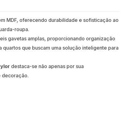
em MDF, oferecendo durabilidade e sofisticação ao
guarda-roupa.
 seis gavetas amplas, proporcionando organização
ra quartos que buscam uma solução inteligente para
ylor
destaca-se não apenas por sua
e decoração.