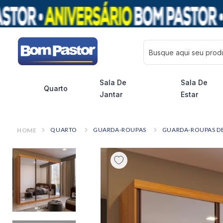
Busque aqui seu pro
Sala De
Sala De
Quarto
Jantar
Estar
QUARTO
GUARDA-ROUPAS
GUARDA-ROUPAS DE