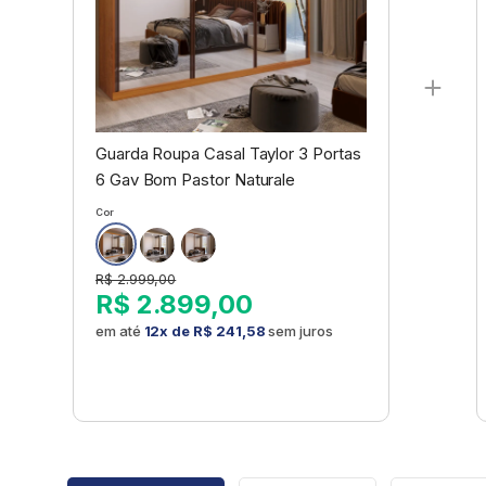
Guarda Roupa Casal Taylor 3 Portas
6 Gav Bom Pastor Naturale
Cor
R$ 2.999,00
R$ 2.899,00
em até
12x de
R$ 241,58
sem juros