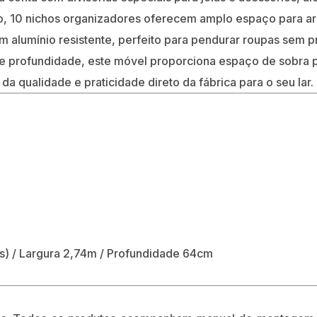
o, 10 nichos organizadores oferecem amplo espaço para ar
 alumínio resistente, perfeito para pendurar roupas sem
de profundidade, este móvel proporciona espaço de sobra p
da qualidade e praticidade direto da fábrica para o seu lar.
s) / Largura 2,74m / Profundidade 64cm