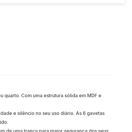
eu quarto. Com uma estrutura sólida em MDF e
dade e silêncio no seu uso diário. As 6 gavetas
údo.
além de uma tranca para maior segurança dos seus