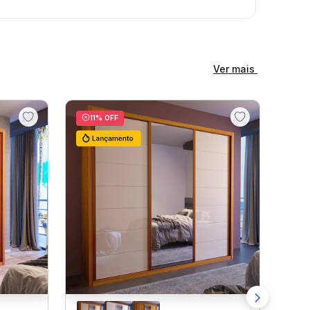
Ver mais
11
% OFF