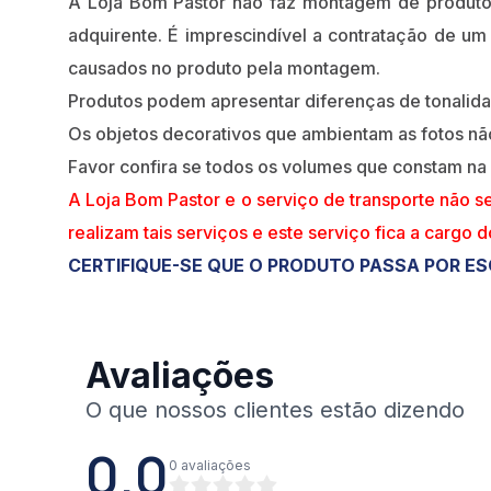
A Loja Bom Pastor não faz montagem de produt
adquirente. É imprescindível a contratação de um
causados no produto pela montagem.
Produtos podem apresentar diferenças de tonalidade
Os objetos decorativos que ambientam as fotos n
Favor confira se todos os volumes que constam na
A Loja Bom Pastor e o serviço de transporte não s
realizam tais serviços e este serviço fica a cargo 
CERTIFIQUE-SE QUE O PRODUTO PASSA POR ES
Avaliações
0.0
0
avaliações