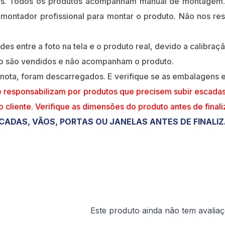
os. Todos os produtos acompanham manual de montagem. 
 montador profissional para montar o produto. Não nos r
s entre a foto na tela e o produto real, devido a calibraçã
ão são vendidos e não acompanham o produto.
 nota, foram descarregados. E verifique se as embalagens
e responsabilizam por produtos que precisem subir escada
do cliente. Verifique as dimensões do produto antes de final
CADAS, VÃOS, PORTAS OU JANELAS ANTES DE FINALI
Este produto ainda não tem avalia