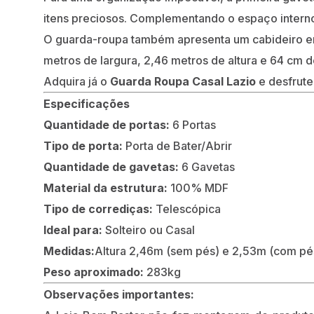
itens preciosos. Complementando o espaço intern
O guarda-roupa também apresenta um cabideiro em
metros de largura, 2,46 metros de altura e 64 cm 
Adquira já o
Guarda Roupa Casal Lazio
e desfrute 
Especificações
Quantidade de portas:
6 Portas
Tipo de porta:
Porta de Bater/Abrir
Quantidade de gavetas:
6 Gavetas
Material da estrutura:
100% MDF
Tipo de corrediças:
Telescópica
Ideal para:
Solteiro ou Casal
Medidas:
Altura 2,46m (sem pés) e 2,53m (com pé
Peso aproximado:
283kg
Observações importantes: