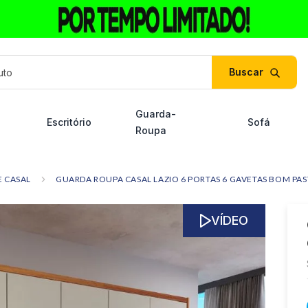
duto
Guarda-
Escritório
Sofá
Roupa
 CASAL
GUARDA ROUPA CASAL LAZIO 6 PORTAS 6 GAVETAS BOM PA
VÍDEO