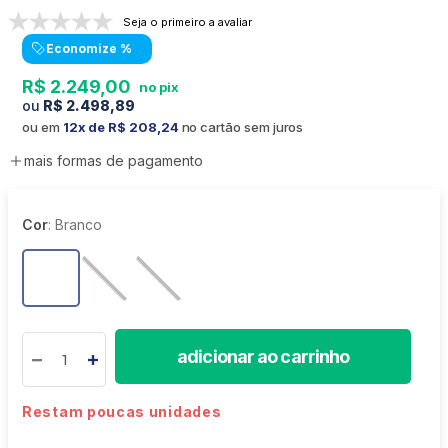
Seja o primeiro a avaliar
Economize
%
R$
2
.
249
,
00
R$
2
.
498
,
89
ou em
12
R$
208
,
24
no cartão sem juros
mais formas de pagamento
Cor
:
Branco
adicionar ao carrinho
Restam poucas unidades