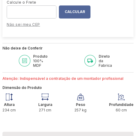
Não sei meu CEP
Não deixe de Conferir
Produto
Direto
100%
da
MDF
Fabrica
Atenção: Indispensável a contratação de um montador profissional
Dimensão do Produto
Altura
Largura
Peso
Profundidade
234
cm
271
cm
257
kg
60
cm