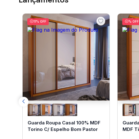
11
% OFF
% OFF
Guarda Roupa Casal 100% MDF
Guarda
Torino C/ Espelho Bom Pastor
MDF Ti
Pastor