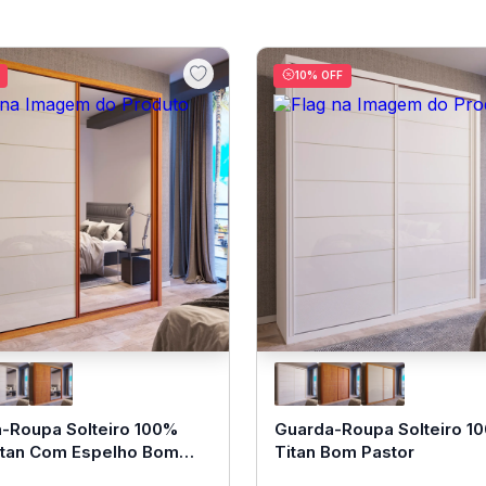
10
% OFF
-Roupa Solteiro 100%
Guarda-Roupa Solteiro 1
tan Com Espelho Bom
Titan Bom Pastor