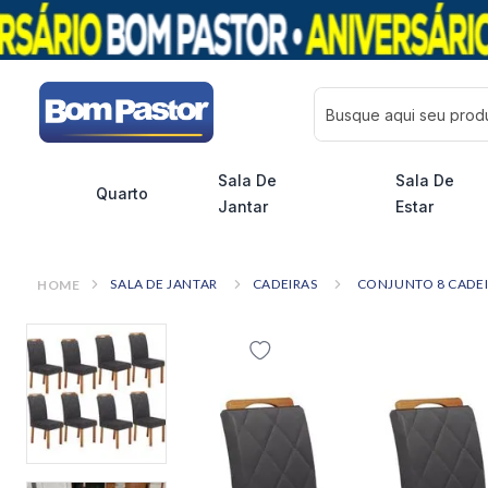
Busque aqui seu pro
Sala De
Sala De
Quarto
Jantar
Estar
SALA DE JANTAR
CADEIRAS
CONJUNTO 8 CADEI