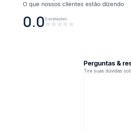
0.0
0
avaliações
Perguntas & re