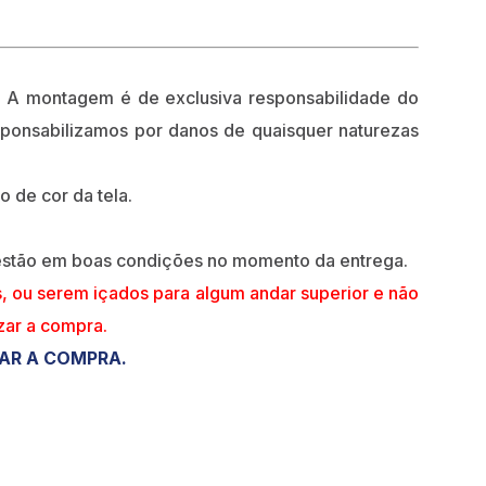
A montagem é de exclusiva responsabilidade do
esponsabilizamos por danos de quaisquer naturezas
o de cor da tela.
 estão em boas condições no momento da entrega.
s, ou serem içados para algum andar superior e não
izar a compra.
ZAR A COMPRA.