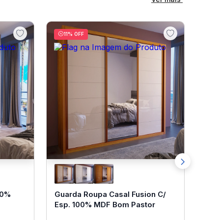
11
% OFF
00%
Guarda Roupa Casal Fusion C/
Esp. 100% MDF Bom Pastor