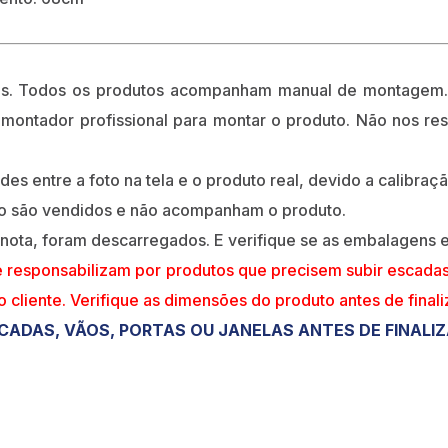
os. Todos os produtos acompanham manual de montagem. 
 montador profissional para montar o produto. Não nos r
s entre a foto na tela e o produto real, devido a calibraçã
ão são vendidos e não acompanham o produto.
 nota, foram descarregados. E verifique se as embalagens
e responsabilizam por produtos que precisem subir escada
do cliente. Verifique as dimensões do produto antes de final
CADAS, VÃOS, PORTAS OU JANELAS ANTES DE FINALI