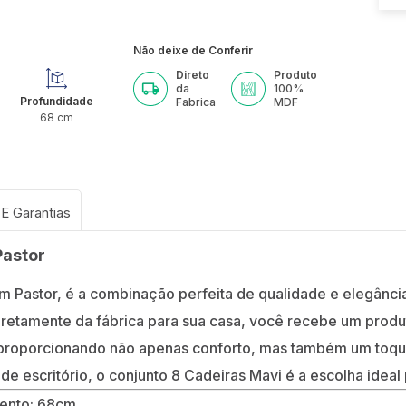
Não deixe de Conferir
Direto
Produto
da
100%
Profundidade
Fabrica
MDF
68
cm
Pastor
m Pastor, é a combinação perfeita de qualidade e elegância
 Diretamente da fábrica para sua casa, você recebe um prod
 proporcionando não apenas conforto, mas também um toque 
e escritório, o conjunto 8 Cadeiras Mavi é a escolha ideal
mento: 68cm