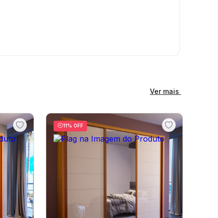
Ver mais
11
% OFF