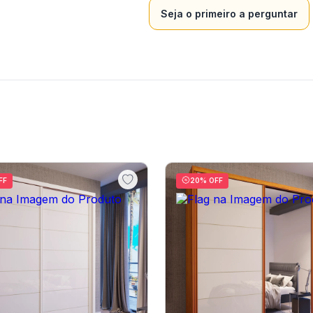
Seja o primeiro a perguntar
FF
20
% OFF