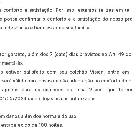
e
 conforto e satisfação. Por isso, estamos felizes em te
ue possa confirmar o conforto e a satisfação do nosso p
a o descanso e bem-estar de sua família.
or garante, além dos 7 (sete) dias previstos no Art. 49 
imentá-lo.
o estiver satisfeito com seu colchão Vision, entre em
 será válido para casos de não adaptação ao conforto do p
apenas para os colchões da linha Vision, que forem
a 01/05/2024 ou em lojas físicas autorizadas.
em danos além dos normais do uso.
 estabelecido de 100 noites.