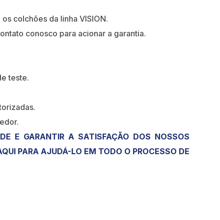
 os colchões da linha VISION.
ntato conosco para acionar a garantia.
e teste.
torizadas.
edor.
DE E GARANTIR A SATISFAÇÃO DOS NOSSOS
 AQUI PARA AJUDÁ-LO EM TODO O PROCESSO DE