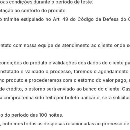
oas condições durante o período de teste.
ptação ao conforto do produto.
 trâmite estipulado no Art. 49 do Código de Defesa do C
ontato com nossa equipe de atendimento ao cliente onde se
 condições do produto e validações dos dados do cliente pa
nstatado e validado o processo, faremos o agendamento d
a no produto e procederemos com o estorno do valor pago,
 de crédito, o estorno será enviado ao banco do cliente. Cas
 compra tenha sido feita por boleto bancário, será solicit
o do período das 100 noites.
sso, cobrimos todas as despesas relacionadas ao processo d