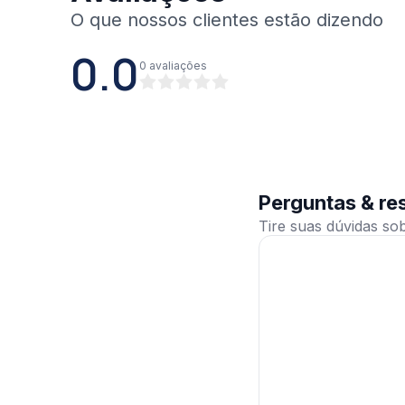
0.0
0
avaliações
Perguntas & re