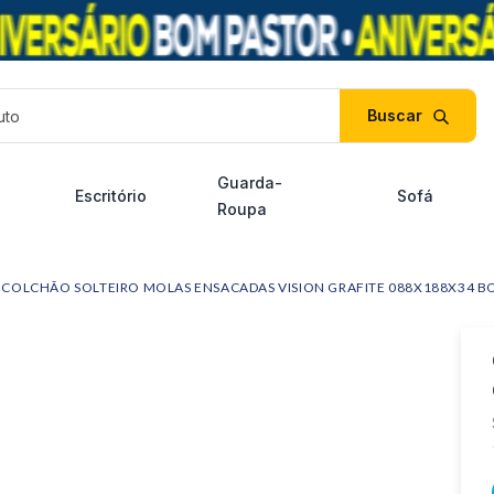
duto
Guarda-
Escritório
Sofá
Roupa
COLCHÃO SOLTEIRO MOLAS ENSACADAS VISION GRAFITE 088X188X34 B