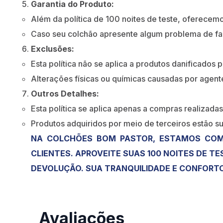
Garantia do Produto:
Além da política de 100 noites de teste, oferecemo
Caso seu colchão apresente algum problema de fabr
Exclusões:
Esta política não se aplica a produtos danificados 
Alterações físicas ou químicas causadas por agente
Outros Detalhes:
Esta política se aplica apenas a compras realizadas 
Produtos adquiridos por meio de terceiros estão su
NA COLCHÕES BOM PASTOR, ESTAMOS COMP
CLIENTES. APROVEITE SUAS 100 NOITES DE T
DEVOLUÇÃO. SUA TRANQUILIDADE E CONFORTO
Avaliações