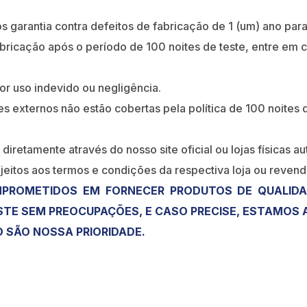
s garantia contra defeitos de fabricação de 1 (um) ano para
icação após o período de 100 noites de teste, entre em co
por uso indevido ou negligência.
s externos não estão cobertas pela política de 100 noites d
diretamente através do nosso site oficial ou lojas físicas au
jeitos aos termos e condições da respectiva loja ou revend
ROMETIDOS EM FORNECER PRODUTOS DE QUALIDA
ESTE SEM PREOCUPAÇÕES, E CASO PRECISE, ESTAMOS
 SÃO NOSSA PRIORIDADE.