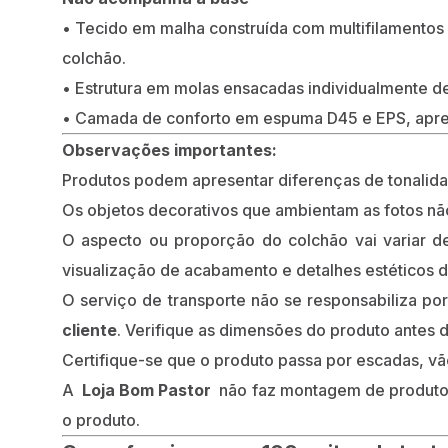
• Tecido em malha construída com multifilamentos
colchão.
• Estrutura em molas ensacadas individualmente de
• Camada de conforto em espuma D45 e EPS, apr
Observações importantes:
Produtos podem apresentar diferenças de tonalidade
Os objetos decorativos que ambientam as fotos n
O aspecto ou proporção do colchão vai variar de
visualização de acabamento e detalhes estéticos d
O serviço de transporte não se responsabiliza po
cliente
. Verifique as dimensões do produto antes d
Certifique-se que o produto passa por escadas, vão
A
Loja Bom Pastor
não faz montagem de produtos
o produto.