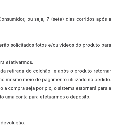
onsumidor, ou seja, 7 (sete) dias corridos após a
rão solicitados fotos e/ou vídeos do produto para
ra efetivarmos.
a retirada do colchão, e após o produto retornar
 no mesmo meio de pagamento utilizado no pedido.
o a compra seja por pix, o sistema estornará para a
ado uma conta para efetuarmos o depósito.
e devolução.