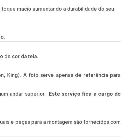
m toque macio aumentando a durabilidade do seu
o.
o de cor da tela.
n, King). A foto serve apenas de referência para
gum andar superior.
Este serviço fica a cargo do
uais e peças para a montagem são fornecidos com