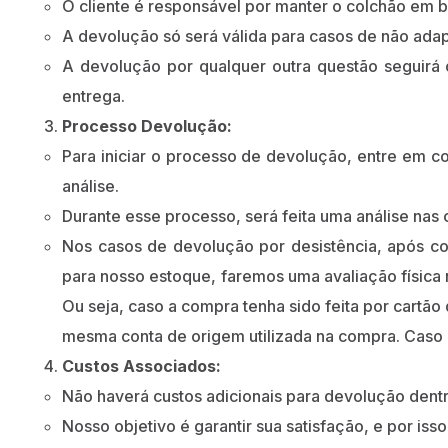
O cliente é responsável por manter o colchão em b
A devolução só será válida para casos de não ada
A devolução por qualquer outra questão seguirá o
entrega.
Processo Devolução:
Para iniciar o processo de devolução, entre em c
análise.
Durante esse processo, será feita uma análise nas
Nos casos de devolução por desistência, após co
para nosso estoque, faremos uma avaliação físic
Ou seja, caso a compra tenha sido feita por cartão
mesma conta de origem utilizada na compra. Caso a
Custos Associados:
Não haverá custos adicionais para devolução dentr
Nosso objetivo é garantir sua satisfação, e por i