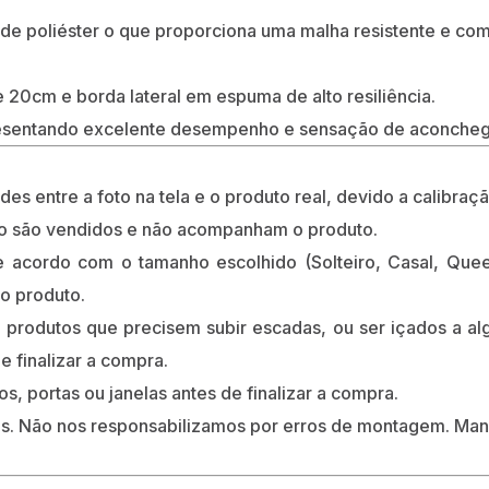
 de poliéster o que proporciona uma malha resistente e co
 20cm e borda lateral em espuma de alto resiliência.
esentando excelente desempenho e sensação de aconcheg
s entre a foto na tela e o produto real, devido a calibraçã
ão são vendidos e não acompanham o produto.
 acordo com o tamanho escolhido (Solteiro, Casal, Quee
o produto.
r produtos que precisem subir escadas, ou ser içados a al
e finalizar a compra.
s, portas ou janelas antes de finalizar a compra.
. Não nos responsabilizamos por erros de montagem. Man