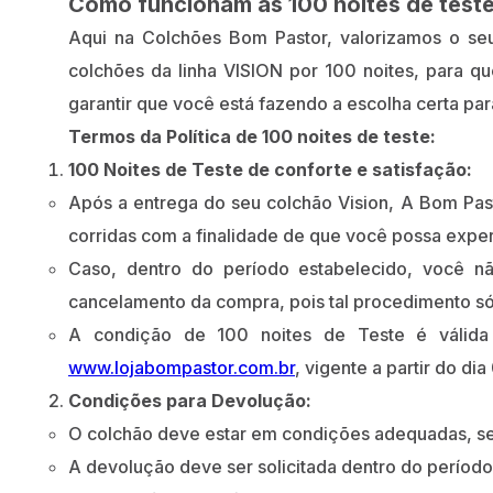
Como funcionam as 100 noites de test
Aqui na Colchões Bom Pastor, valorizamos o seu
colchões da linha VISION por 100 noites, para q
garantir que você está fazendo a escolha certa par
Termos da Política de 100 noites de teste:
100 Noites de Teste de conforte e satisfação:
Após a entrega do seu colchão Vision, A Bom Past
corridas com a finalidade de que você possa exper
Caso, dentro do período estabelecido, você nã
cancelamento da compra, pois tal procedimento só
A condição de 100 noites de Teste é válida 
www.lojabompastor.com.br
, vigente a partir do di
Condições para Devolução:
O colchão deve estar em condições adequadas, s
A devolução deve ser solicitada dentro do período