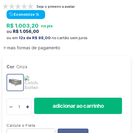
Seja o primeiro a avaliar
Economize
%
R$
1
.
003
,
20
R$
1
.
056
,
00
ou em
12
R$
88
,
00
no cartão sem juros
mais formas de pagamento
Cor
:
Cinza
adicionar ao carrinho