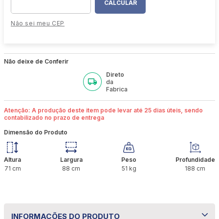
Não sei meu CEP
Não deixe de Conferir
Direto
da
Fabrica
Atenção: A produção deste item pode levar até 25 dias úteis, sendo
contabilizado no prazo de entrega
Dimensão do Produto
Altura
Largura
Peso
Profundidade
71
cm
88
cm
51
kg
188
cm
INFORMAÇÕES DO PRODUTO