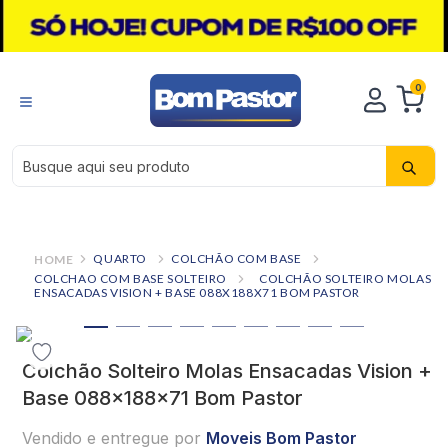
0
Busque aqui seu produto
QUARTO
COLCHÃO COM BASE
COLCHAO COM BASE SOLTEIRO
COLCHÃO SOLTEIRO MOLAS
ENSACADAS VISION + BASE 088X188X71 BOM PASTOR
Colchão Solteiro Molas Ensacadas Vision +
Base 088x188x71 Bom Pastor
Vendido e entregue por
Moveis Bom Pastor