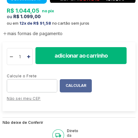
R$
1
.
044
,
05
R$
1
.
099
,
00
ou em
12
R$
91
,
58
no cartão sem juros
mais formas de pagamento
adicionar ao carrinho
Não sei meu CEP
Não deixe de Conferir
Direto
da