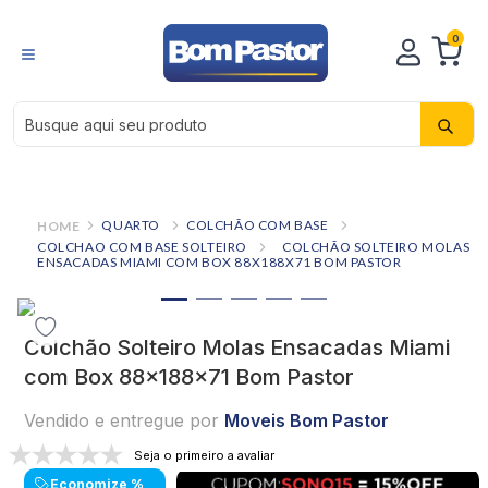
0
Busque aqui seu produto
QUARTO
COLCHÃO COM BASE
COLCHAO COM BASE SOLTEIRO
COLCHÃO SOLTEIRO MOLAS
ENSACADAS MIAMI COM BOX 88X188X71 BOM PASTOR
Colchão Solteiro Molas Ensacadas Miami
com Box 88x188x71 Bom Pastor
Vendido e entregue por
Moveis Bom Pastor
Seja o primeiro a avaliar
Economize
%