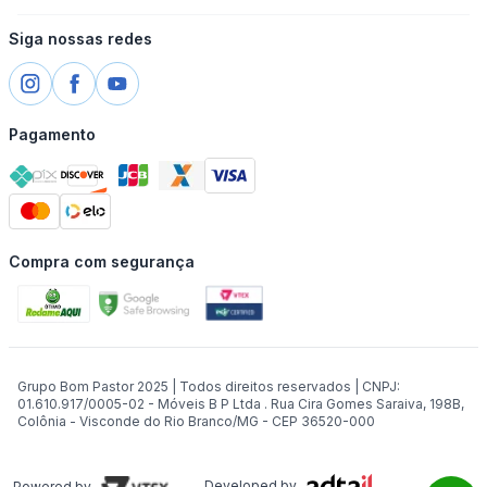
Siga nossas redes
Pagamento
Compra com segurança
Grupo Bom Pastor 2025 | Todos direitos reservados | CNPJ:
01.610.917/0005-02 - Móveis B P Ltda . Rua Cira Gomes Saraiva, 198B,
Colônia - Visconde do Rio Branco/MG - CEP 36520-000
Developed by
Powered by