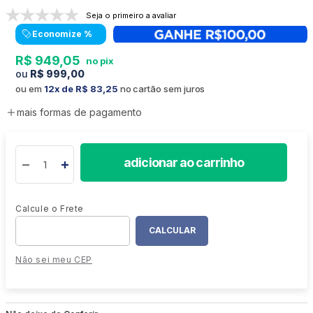
Seja o primeiro a avaliar
Economize
%
R$
949
,
05
R$
999
,
00
ou em
12
R$
83
,
25
no cartão sem juros
mais formas de pagamento
adicionar ao carrinho
Não sei meu CEP