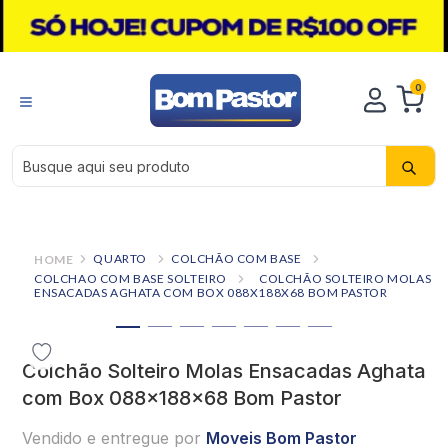
0
Busque aqui seu produto
QUARTO
COLCHÃO COM BASE
COLCHAO COM BASE SOLTEIRO
COLCHÃO SOLTEIRO MOLAS
ENSACADAS AGHATA COM BOX 088X188X68 BOM PASTOR
Colchão Solteiro Molas Ensacadas Aghata
com Box 088x188x68 Bom Pastor
Vendido e entregue por
Moveis Bom Pastor