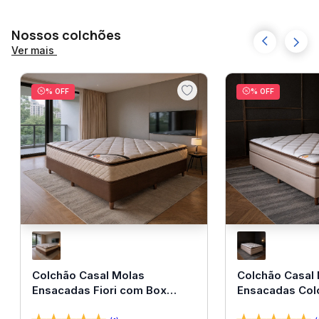
Nossos colchões
Ver mais
% OFF
% OFF
Colchão Casal Molas
Colchão Casal
Ensacadas Fiori com Box
Ensacadas Col
138x188x67 Bom Pastor
138x188x67 Bo