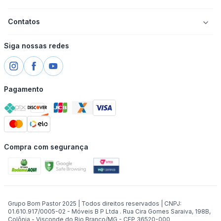
Contatos
Siga nossas redes
Pagamento
Compra com segurança
Grupo Bom Pastor 2025 | Todos direitos reservados | CNPJ:
01.610.917/0005-02 - Móveis B P Ltda . Rua Cira Gomes Saraiva, 198B,
Colônia - Visconde do Rio Branco/MG - CEP 36520-000