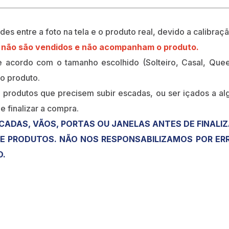
s entre a foto na tela e o produto real, devido a calibraçã
s não são vendidos e não acompanham o produto.
 acordo com o tamanho escolhido (Solteiro, Casal, Quee
o produto.
r produtos que precisem subir escadas, ou ser içados a al
e finalizar a compra.
CADAS, VÃOS, PORTAS OU JANELAS ANTES DE FINALI
 PRODUTOS. NÃO NOS RESPONSABILIZAMOS POR ERR
O.