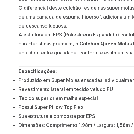
O diferencial deste colchão reside nas super mola
de uma camada de espuma hipersoft adiciona um to
de descanso luxuosa.
A estrutura em EPS (Poliestireno Expandido) contr
características premium, o
Colchão Queen Molas 
equilíbrio entre qualidade, conforto e estilo em sua
Especificações:
Produzido em Super Molas enscadas individualme
Revestimento lateral em tecido veludo PU
Tecido superior em malha especial
Possui Super Pillow Top Flex
Sua estrutura é composta por EPS
Dimensões: Comprimento 1,98m / Largura: 1,58m /