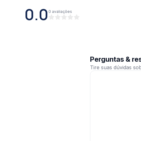
0.0
0
avaliações
Perguntas & re