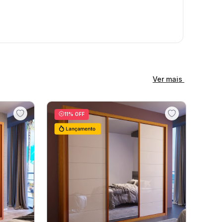
Ver mais
11
% OFF