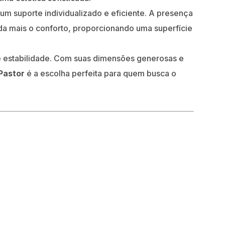
m suporte individualizado e eficiente. A presença
da mais o conforto, proporcionando uma superfície
a e estabilidade. Com suas dimensões generosas e
Pastor
é a escolha perfeita para quem busca o