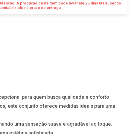
Atenção: A produção deste item pode levar até 25 dias úteis, sendo
contabilizado no prazo de entrega
epcional para quem busca qualidade e conforto
os, este conjunto oferece medidas ideais para uma
ionando uma sensação suave e agradável ao toque.
ma estética sofisticada.