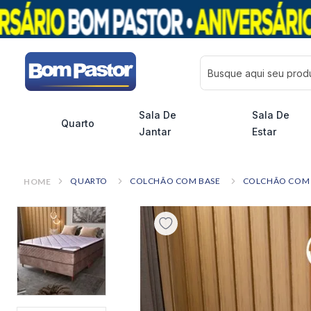
Busque aqui seu pro
Sala De
Sala De
Quarto
Jantar
Estar
QUARTO
COLCHÃO COM BASE
COLCHÃO COM 