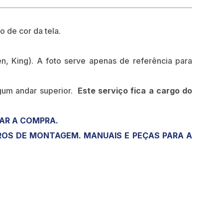
o de cor da tela.
n, King). A foto serve apenas de referência para
gum andar superior.
Este serviço fica a cargo do
ZAR A COMPRA.
OS DE MONTAGEM. MANUAIS E PEÇAS PARA A