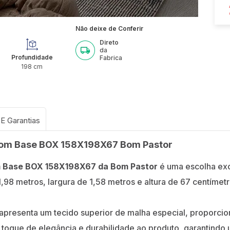
Não deixe de Conferir
Direto
da
Profundidade
Fabrica
198
cm
com Base BOX 158X198X67 Bom Pastor
 Base BOX 158X198X67 da Bom Pastor
é uma escolha exc
8 metros, largura de 1,58 metros e altura de 67 centímetr
 apresenta um tecido superior de malha especial, proporc
toque de elegância e durabilidade ao produto, garantindo u