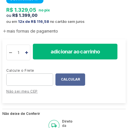
R$
1
.
329
,
05
R$
1
.
399
,
00
ou em
12
R$
116
,
58
no cartão sem juros
mais formas de pagamento
adicionar ao carrinho
Não sei meu CEP
Não deixe de Conferir
Direto
da