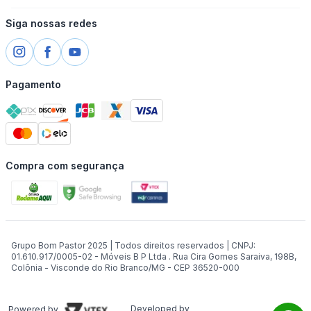
Siga nossas redes
Pagamento
Compra com segurança
Grupo Bom Pastor 2025 | Todos direitos reservados | CNPJ:
01.610.917/0005-02 - Móveis B P Ltda . Rua Cira Gomes Saraiva, 198B,
Colônia - Visconde do Rio Branco/MG - CEP 36520-000
Developed by
Powered by