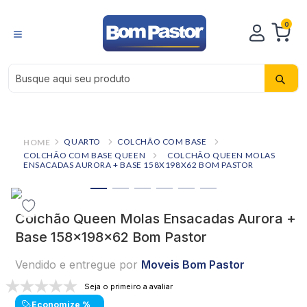
0
Busque aqui seu produto
QUARTO
COLCHÃO COM BASE
COLCHÃO COM BASE QUEEN
COLCHÃO QUEEN MOLAS
ENSACADAS AURORA + BASE 158X198X62 BOM PASTOR
Colchão Queen Molas Ensacadas Aurora +
Base 158x198x62 Bom Pastor
Vendido e entregue por
Moveis Bom Pastor
Seja o primeiro a avaliar
Economize
%