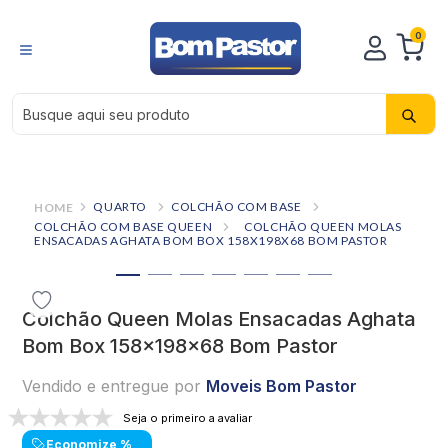
0
Busque aqui seu produto
QUARTO
COLCHÃO COM BASE
COLCHÃO COM BASE QUEEN
COLCHÃO QUEEN MOLAS
ENSACADAS AGHATA BOM BOX 158X198X68 BOM PASTOR
Colchão Queen Molas Ensacadas Aghata
Bom Box 158x198x68 Bom Pastor
Vendido e entregue por
Moveis Bom Pastor
Seja o primeiro a avaliar
Economize
%