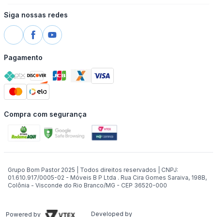
Siga nossas redes
Pagamento
Compra com segurança
Grupo Bom Pastor 2025 | Todos direitos reservados | CNPJ:
01.610.917/0005-02 - Móveis B P Ltda . Rua Cira Gomes Saraiva, 198B,
Colônia - Visconde do Rio Branco/MG - CEP 36520-000
Developed by
Powered by