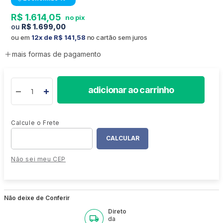
R$
1
.
614
,
05
R$
1
.
699
,
00
ou em
12
R$
141
,
58
no cartão sem juros
mais formas de pagamento
adicionar ao carrinho
Não sei meu CEP
Não deixe de Conferir
Direto
da