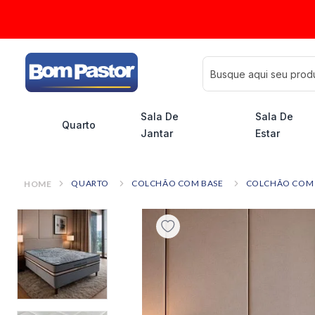
Busque aqui seu pro
Sala De
Sala De
Quarto
Jantar
Estar
QUARTO
COLCHÃO COM BASE
COLCHÃO COM 