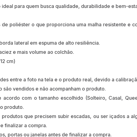
o ideal para quem busca qualidade, durabilidade e bem-estar
s de poliéster o que proporciona uma malha resistente e 
orda lateral em espuma de alto resiliência.
ciez e mais volume ao colchão.
 12 cm)
s entre a foto na tela e o produto real, devido a calibraçã
ão são vendidos e não acompanham o produto.
 acordo com o tamanho escolhido (Solteiro, Casal, Quee
o produto.
r produtos que precisem subir escadas, ou ser içados a al
e finalizar a compra.
s, portas ou janelas antes de finalizar a compra.