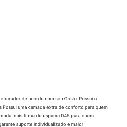
reparador de acordo com seu Gosto. Possui o
os Possui uma camada extra de conforto para quem
camada mais firme de espuma D45 para quem
rante suporte individualizado e maior