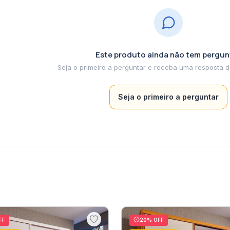
Este produto ainda não tem pergun
Seja o primeiro a perguntar
FF
20
% OFF