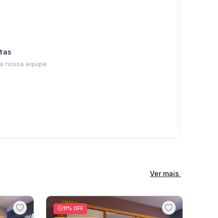
tas
Ver mais
11
% OFF