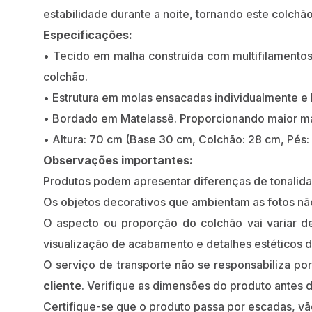
estabilidade durante a noite, tornando este colchã
Especificações:
• Tecido em malha construída com multifilamento
colchão.
• Estrutura em molas ensacadas individualmente e b
• Bordado em Matelassê. Proporcionando maior ma
• Altura: 70 cm (Base 30 cm, Colchão: 28 cm, Pés:
Observações importantes:
Produtos podem apresentar diferenças de tonalidade
Os objetos decorativos que ambientam as fotos n
O aspecto ou proporção do colchão vai variar de
visualização de acabamento e detalhes estéticos d
O serviço de transporte não se responsabiliza po
cliente
. Verifique as dimensões do produto antes d
Certifique-se que o produto passa por escadas, vão