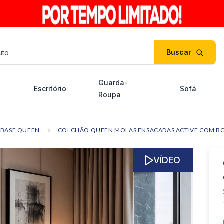
duto
Guarda-
Escritório
Sofá
Roupa
BASE QUEEN
COLCHÃO QUEEN MOLAS ENSACADAS ACTIVE COM BO
VÍDEO