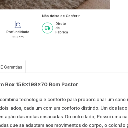
Não deixe de Conferir
Direto
da
Profundidade
Fabrica
158
cm
om Box 158x198x70 Bom Pastor
combina tecnologia e conforto para proporcionar um sono 
 dois lados, cada um com um conforto distindo. Um dos lad
tentação das molas ensacadas. Do outro lado, Possui uma 
das que se adaptam aos movimentos do corpo, o colchão ga