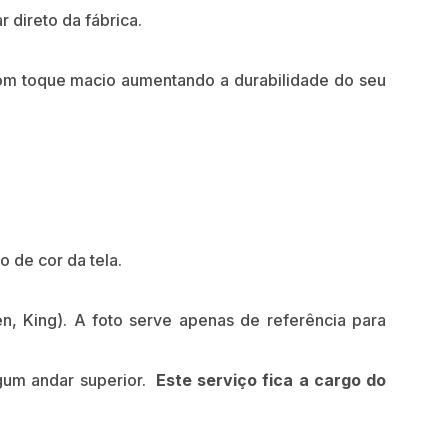
 direto da fábrica.
com toque macio aumentando a durabilidade do seu
o de cor da tela.
n, King). A foto serve apenas de referência para
gum andar superior.
Este serviço fica a cargo do