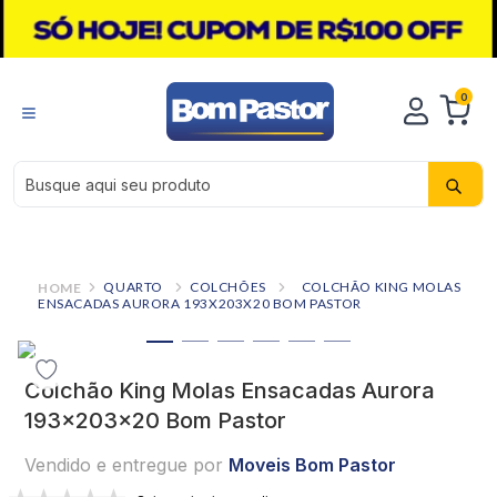
0
Busque aqui seu produto
QUARTO
COLCHÕES
COLCHÃO KING MOLAS
ENSACADAS AURORA 193X203X20 BOM PASTOR
Colchão King Molas Ensacadas Aurora
193x203x20 Bom Pastor
Vendido e entregue por
Moveis Bom Pastor