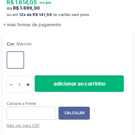
R$
1
.
614
,
05
R$
1
.
699
,
00
ou em
12
R$
141
,
58
no cartão sem juros
mais formas de pagamento
Cor
:
Marrom
adicionar ao carrinho
Não sei meu CEP