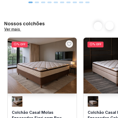
Nossos colchões
Ver mais
% OFF
% OFF
Colchão Casal Molas
Colchão Casal
Ensacadas Fiori com Box
Ensacadas Col