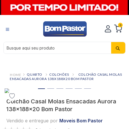
0
Busque aqui seu produto
QUARTO
COLCHÕES
COLCHÃO CASAL MOLAS
ENSACADAS AURORA 138X188X20 BOM PASTOR
Colchão Casal Molas Ensacadas Aurora
138x188x20 Bom Pastor
Vendido e entregue por
Moveis Bom Pastor