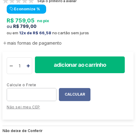
Seja o primeiro a avaliar
Economize
%
R$
759
,
05
R$
799
,
00
ou em
12
R$
66
,
58
no cartão sem juros
mais formas de pagamento
adicionar ao carrinho
Não sei meu CEP
Não deixe de Conferir