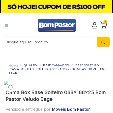
0
Busque aqui seu produto
QUARTO
BASE CAMA-BOX
BASE SOLTEIRO
CAMA BOX BASE SOLTEIRO 088X188X25 BOM PASTOR VELUDO
BEGE
Cama Box Base Solteiro 088x188x25 Bom
Pastor Veludo Bege
Vendido e entregue por
Moveis Bom Pastor