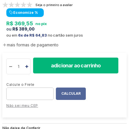
Seja o primeiro a avaliar
Economize
%
R$
369
,
55
R$
389
,
00
ou em
6
R$
64
,
83
no cartão sem juros
mais formas de pagamento
adicionar ao carrinho
Não sei meu CEP
Não deixe de Conferir