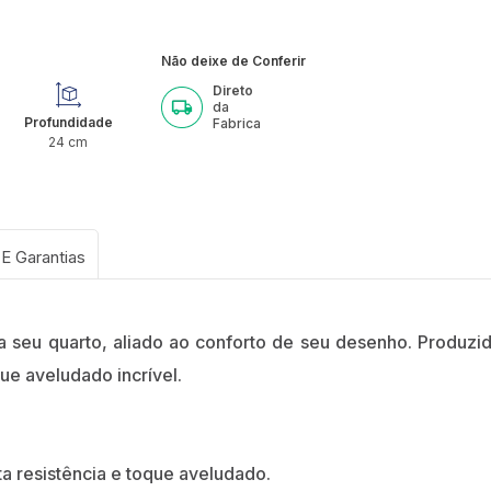
Não deixe de Conferir
Direto
da
Profundidade
Fabrica
24
cm
o a seu quarto, aliado ao conforto de seu desenho. Prod
ue aveludado incrível.
a resistência e toque aveludado.