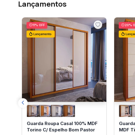
Lançamentos
11
% OFF
20
% O
Guarda Roupa Casal 100% MDF
Guarda
Torino C/ Espelho Bom Pastor
MDF Ti