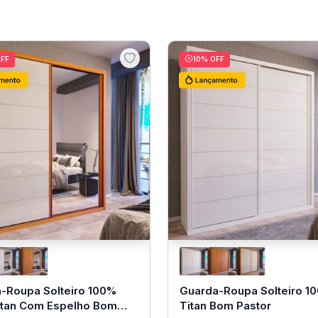
FF
10
% OFF
-Roupa Solteiro 100%
Guarda-Roupa Solteiro 1
tan Com Espelho Bom
Titan Bom Pastor