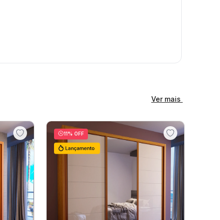
Ver mais
11
% OFF