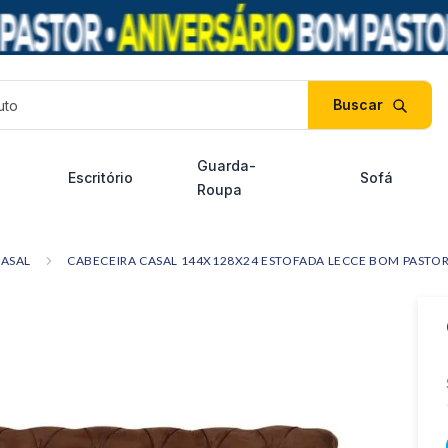
duto
Guarda-
Escritório
Sofá
Roupa
CASAL
CABECEIRA CASAL 144X128X24 ESTOFADA LECCE BOM PAST