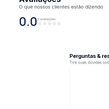
0.0
0
avaliações
Perguntas & re