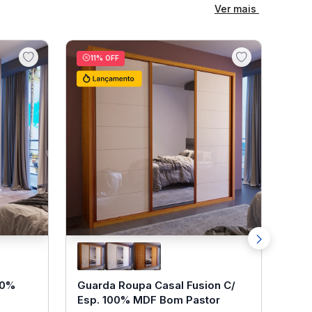
Ver mais
11
% OFF
00%
Guarda Roupa Casal Fusion C/
Esp. 100% MDF Bom Pastor