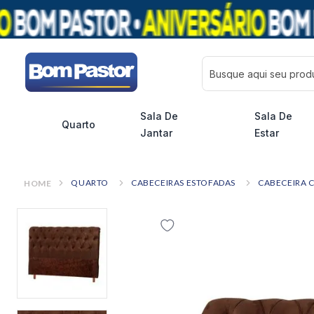
Busque aqui seu pro
Sala De
Sala De
Quarto
Jantar
Estar
QUARTO
CABECEIRAS ESTOFADAS
CABECEIRA 