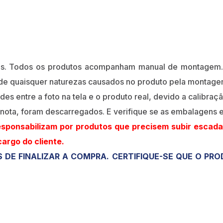
os. Todos os produtos acompanham manual de montagem. 
 de quaisquer naturezas causados no produto pela montage
 entre a foto na tela e o produto real, devido a calibração
 nota, foram descarregados. E verifique se as embalagens
esponsabilizam por produtos que precisem subir escada
cargo do cliente.
 DE FINALIZAR A COMPRA. CERTIFIQUE-SE QUE O PR