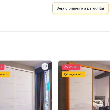
Seja o primeiro a perguntar
FF
20
% OFF