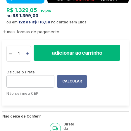
R$
1
.
329
,
05
R$
1
.
399
,
00
ou em
12
R$
116
,
58
no cartão sem juros
mais formas de pagamento
adicionar ao carrinho
Não sei meu CEP
Não deixe de Conferir
Direto
da