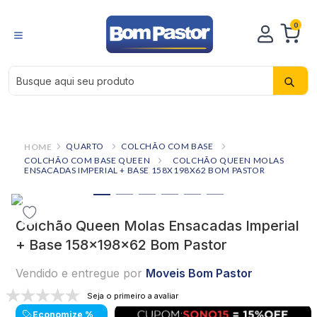
0
Busque aqui seu produto
QUARTO
COLCHÃO COM BASE
COLCHÃO COM BASE QUEEN
COLCHÃO QUEEN MOLAS
ENSACADAS IMPERIAL + BASE 158X198X62 BOM PASTOR
Colchão Queen Molas Ensacadas Imperial
+ Base 158x198x62 Bom Pastor
Vendido e entregue por
Moveis Bom Pastor
Seja o primeiro a avaliar
Economize
%