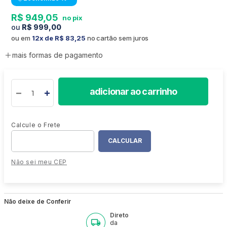
R$
949
,
05
R$
999
,
00
ou em
12
R$
83
,
25
no cartão sem juros
mais formas de pagamento
adicionar ao carrinho
Não sei meu CEP
Não deixe de Conferir
Direto
da