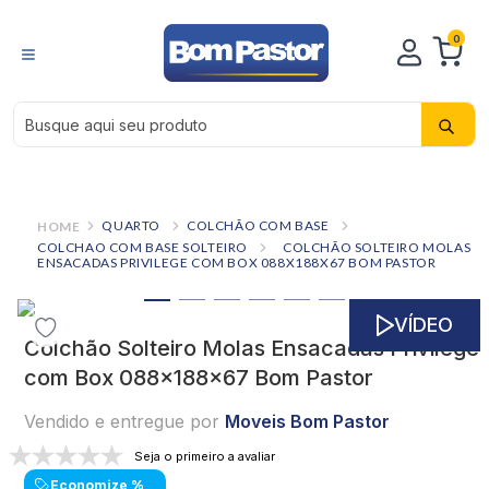
0
Busque aqui seu produto
QUARTO
COLCHÃO COM BASE
COLCHAO COM BASE SOLTEIRO
COLCHÃO SOLTEIRO MOLAS
ENSACADAS PRIVILEGE COM BOX 088X188X67 BOM PASTOR
VÍDEO
Colchão Solteiro Molas Ensacadas Privilege
com Box 088x188x67 Bom Pastor
Vendido e entregue por
Moveis Bom Pastor
Seja o primeiro a avaliar
Economize
%